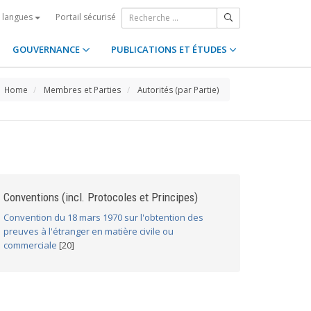
Portail sécurisé
s langues
GOUVERNANCE
PUBLICATIONS ET ÉTUDES
Home
Membres et Parties
Autorités (par Partie)
Conventions (incl. Protocoles et Principes)
Convention du 18 mars 1970 sur l'obtention des
preuves à l'étranger en matière civile ou
commerciale
[20]