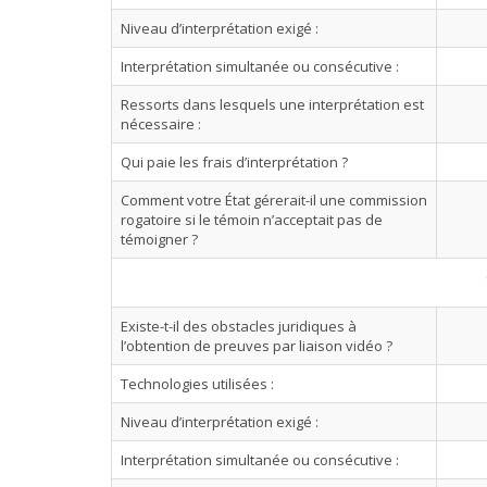
Niveau d’interprétation exigé :
Interprétation simultanée ou consécutive :
Ressorts dans lesquels une interprétation est
nécessaire :
Qui paie les frais d’interprétation ?
Comment votre État gérerait-il une commission
rogatoire si le témoin n’acceptait pas de
témoigner ?
Existe-t-il des obstacles juridiques à
l’obtention de preuves par liaison vidéo ?
Technologies utilisées :
Niveau d’interprétation exigé :
Interprétation simultanée ou consécutive :