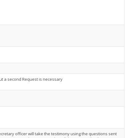
but a second Request is necessary
cretary officer will take the testimony using the questions sent