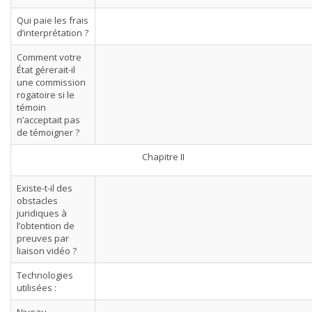
Qui paie les frais
d’interprétation ?
Comment votre
État gérerait-il
une commission
rogatoire si le
témoin
n’acceptait pas
de témoigner ?
Chapitre II
Existe-t-il des
obstacles
juridiques à
l’obtention de
preuves par
liaison vidéo ?
Technologies
utilisées :