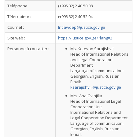
Téléphone :
(+995 32) 2 40 50 08
Télécopieur :
(+995 32) 2 40 52 04
Courriel :
Intlawdep@justice.gov.ge
Site web :
https://justice.gov.ge/?lang=2
Personne à contacter :
Ms. Ketevan Sarajishvili
Head of International Relations
and Legal Cooperation
Department
Language of communication:
Georgian, English, Russian
Email:
ksarajishvili@justice.gov.ge
Mrs. Ana Gvinjilia
Head of International Legal
Cooperation Unit
International Relations and
Legal Cooperation Department
Language of communication:
Georgian, English, Russian
E-mail: