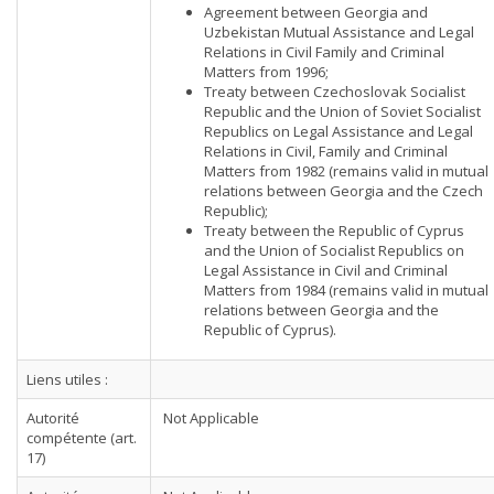
Agreement between Georgia and
Uzbekistan Mutual Assistance and Legal
Relations in Civil Family and Criminal
Matters from 1996;
Treaty between Czechoslovak Socialist
Republic and the Union of Soviet Socialist
Republics on Legal Assistance and Legal
Relations in Civil, Family and Criminal
Matters from 1982 (remains valid in mutual
relations between Georgia and the Czech
Republic);
Treaty between the Republic of Cyprus
and the Union of Socialist Republics on
Legal Assistance in Civil and Criminal
Matters from 1984 (remains valid in mutual
relations between Georgia and the
Republic of Cyprus).
Liens utiles :
Autorité
Not Applicable
compétente (art.
17)