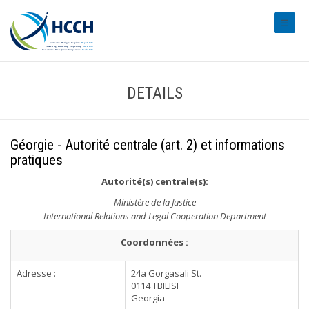
#trans
DETAILS
Géorgie - Autorité centrale (art. 2) et informations
pratiques
Autorité(s) centrale(s):
Ministère de la Justice
International Relations and Legal Cooperation Department
Coordonnées :
Adresse :
24a Gorgasali St.
0114 TBILISI
Georgia