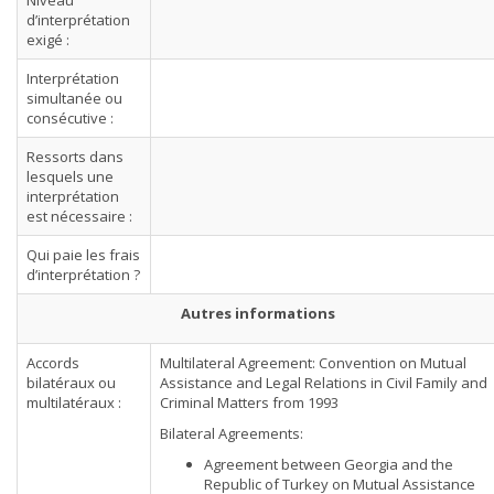
Niveau
d’interprétation
exigé :
Interprétation
simultanée ou
consécutive :
Ressorts dans
lesquels une
interprétation
est nécessaire :
Qui paie les frais
d’interprétation ?
Autres informations
Accords
Multilateral Agreement: Convention on Mutual
bilatéraux ou
Assistance and Legal Relations in Civil Family and
multilatéraux :
Criminal Matters from 1993
Bilateral Agreements:
Agreement between Georgia and the
Republic of Turkey on Mutual Assistance