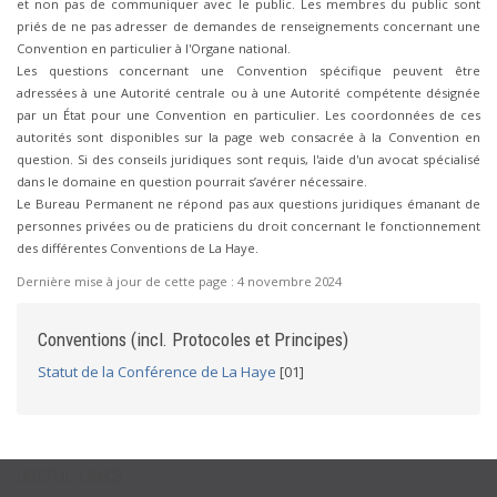
et non pas de communiquer avec le public. Les membres du public sont
priés de ne pas adresser de demandes de renseignements concernant une
Convention en particulier à l'Organe national.
Les questions concernant une Convention spécifique peuvent être
adressées à une Autorité centrale ou à une Autorité compétente désignée
par un État pour une Convention en particulier. Les coordonnées de ces
autorités sont disponibles sur la page web consacrée à la Convention en
question. Si des conseils juridiques sont requis, l'aide d'un avocat spécialisé
dans le domaine en question pourrait s’avérer nécessaire.
Le Bureau Permanent ne répond pas aux questions juridiques émanant de
personnes privées ou de praticiens du droit concernant le fonctionnement
des différentes Conventions de La Haye.
Dernière mise à jour de cette page :
4 novembre 2024
Conventions (incl. Protocoles et Principes)
Statut de la Conférence de La Haye
[01]
USEFUL LINKS