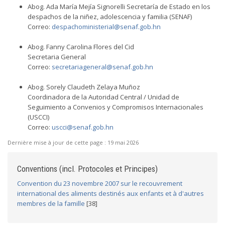
Abog. Ada María Mejía Signorelli Secretaría de Estado en los
despachos de la niñez, adolescencia y familia (SENAF)
Correo:
despachoministerial@senaf.gob.hn
Abog. Fanny Carolina Flores del Cid
Secretaria General
Correo:
secretariageneral@senaf.gob.hn
Abog. Sorely Claudeth Zelaya Muñoz
Coordinadora de la Autoridad Central / Unidad de
Seguimiento a Convenios y Compromisos Internacionales
(USCCI)
Correo:
uscci@senaf.gob.hn
Dernière mise à jour de cette page :
19 mai 2026
Conventions (incl. Protocoles et Principes)
Convention du 23 novembre 2007 sur le recouvrement
international des aliments destinés aux enfants et à d'autres
membres de la famille
[38]