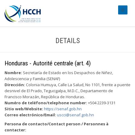
#transl
DETAILS
Honduras - Autorité centrale (art. 4)
Nombre:
Secretaría de Estado en los Despachos de Niñez,
Adolescencia y Familia (SENAF)
Dirección:
Colonia Humuya, Calle La Salud, No 1101, frente a puente
desnivel de El Prado, Tegucigalpa, M.D.C., Departamento de
Francisco Morazán, República de Honduras.
Numéro de teléfono/telephone number:
+504 2239-3131
Sitio web/Website:
https://senaf.gob.hn
Correo electrónico/Email:
uscci@senaf.gob.hn
Persona de contacto/Contact person / Personnes à
contacter: