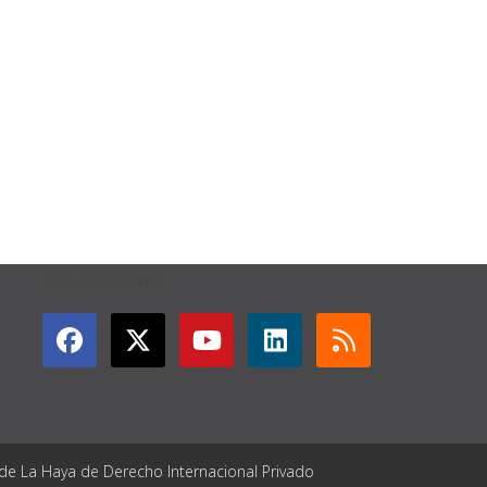
GET CONNECTED
 de La Haya de Derecho Internacional Privado