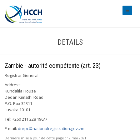
#transl
DETAILS
Zambie - autorité compétente (art. 23)
Registrar General
Address:
Kundalila House
Dedan Kimathi Road
P.O. Box 32311
Lusaka 10101
Tel: +260 211 228 196/7
E-mail:
dnrpc@nationalregistration.gov.zm
Dernière mise à jour de cette page :
12 mai 2021