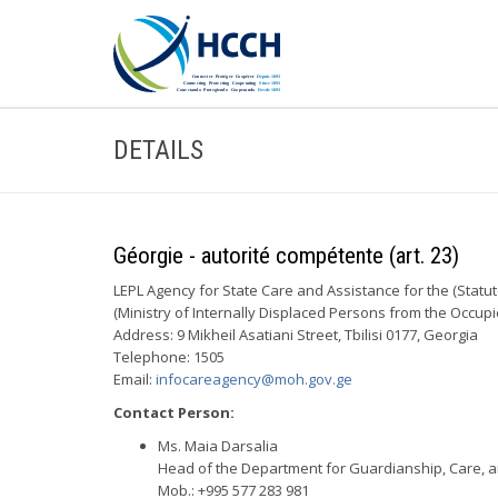
DETAILS
Géorgie - autorité compétente (art. 23)
LEPL Agency for State Care and Assistance for the (Statut
(Ministry of Internally Displaced Persons from the Occupie
Address: 9 Mikheil Asatiani Street, Tbilisi 0177, Georgia
Telephone: 1505
Email:
infocareagency@moh.gov.ge
Contact Person:
Ms. Maia Darsalia
Head of the Department for Guardianship, Care, 
Mob.: +995 577 283 981