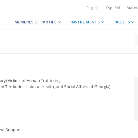
Autre
English
Español
MEMBRES ET PARTIES
INSTRUMENTS
PROJETS
ory) Victims of Human Trafficking
d Territories, Labour, Health, and Social Affairs of Georgia)
and Support