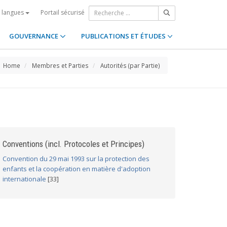
Portail sécurisé
s langues
GOUVERNANCE
PUBLICATIONS ET ÉTUDES
Home
Membres et Parties
Autorités (par Partie)
Conventions (incl. Protocoles et Principes)
Convention du 29 mai 1993 sur la protection des
enfants et la coopération en matière d'adoption
internationale
[33]