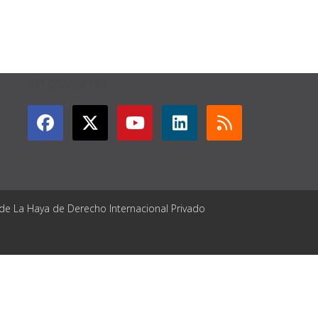
GET CONNECTED
 de La Haya de Derecho Internacional Privado