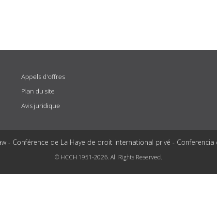
Appels d'offres
Plan du site
Avis juridique
aw - Conférence de La Haye de droit international privé - Conferencia
© HCCH 1951-2026. All Rights Reserved.