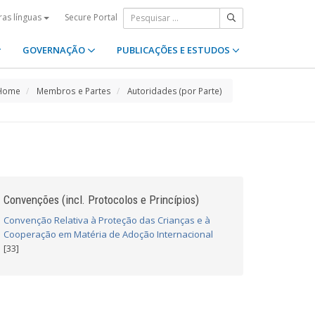
Secure Portal
ras línguas
GOVERNAÇÃO
PUBLICAÇÕES E ESTUDOS
Home
Membros e Partes
Autoridades (por Parte)
Convenções (incl. Protocolos e Princípios)
Convenção Relativa à Proteção das Crianças e à
Cooperação em Matéria de Adoção Internacional
[33]