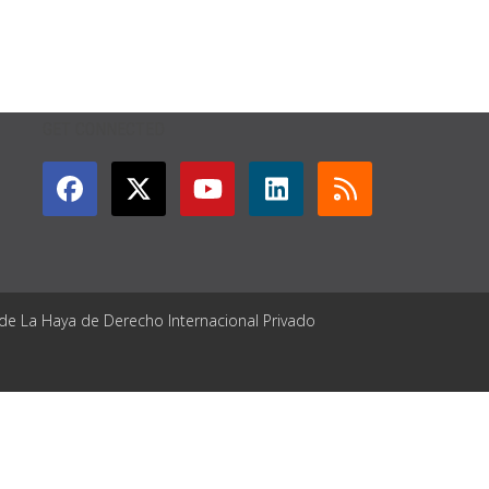
GET CONNECTED
 de La Haya de Derecho Internacional Privado