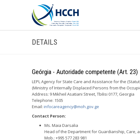
DETAILS
Geórgia - Autoridade competente (Art. 23)
LEPL Agency for State Care and Assistance for the (Statut
(Ministry of Internally Displaced Persons from the Occupie
Address: 9 Mikheil Asatiani Street, Tbilisi 0177, Georgia
Telephone: 1505
Email:
infocareagency@moh.gov.ge
Contact Person:
Ms. Maia Darsalia
Head of the Department for Guardianship, Care, 
Mob.: +995 577 283 981