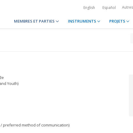
Autre
English
Español
MEMBRES ET PARTIES
INSTRUMENTS
PROJETS
že
 and Youth)
/ preferred method of communication)