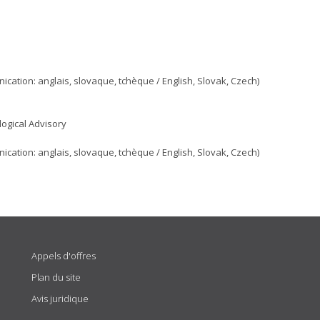
ation: anglais, slovaque, tchèque / English, Slovak, Czech)
ogical Advisory
ation: anglais, slovaque, tchèque / English, Slovak, Czech)
Appels d'offres
Plan du site
Avis juridique