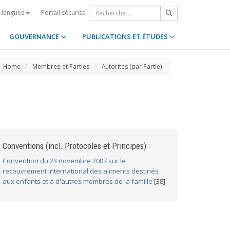
Portail sécurisé
s langues
GOUVERNANCE
PUBLICATIONS ET ÉTUDES
Home
Membres et Parties
Autorités (par Partie)
Conventions (incl. Protocoles et Principes)
Convention du 23 novembre 2007 sur le
recouvrement international des aliments destinés
aux enfants et à d'autres membres de la famille
[38]