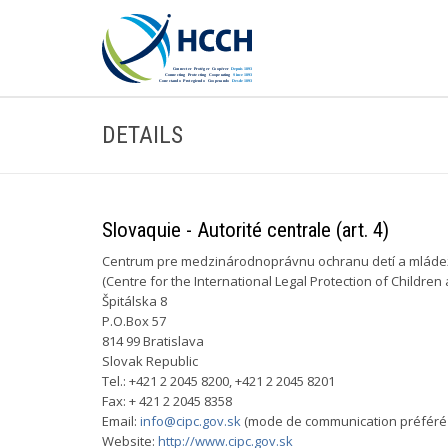
DETAILS
Slovaquie - Autorité centrale (art. 4)
Centrum pre medzinárodnoprávnu ochranu detí a mláde
(Centre for the International Legal Protection of Children
Špitálska 8
P.O.Box 57
814 99 Bratislava
Slovak Republic
Tel.: +421 2 2045 8200, +421 2 2045 8201
Fax: + 421 2 2045 8358
Email:
info@cipc.gov.sk
(mode de communication préféré 
Website:
http://www.cipc.gov.sk