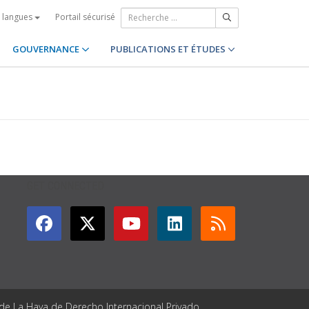
Portail sécurisé
s langues
GOUVERNANCE
PUBLICATIONS ET ÉTUDES
GET CONNECTED
 de La Haya de Derecho Internacional Privado