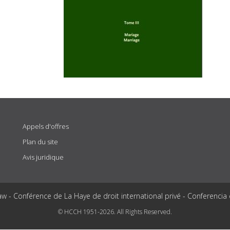
Appels d'offres
Plan du site
Avis juridique
aw - Conférence de La Haye de droit international privé - Conferencia
© HCCH 1951-2026. All Rights Reserved.