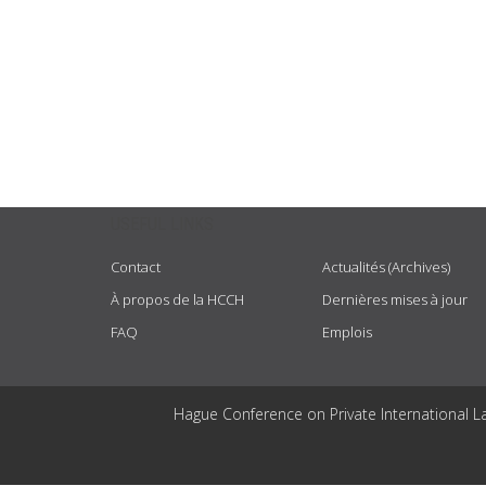
USEFUL LINKS
Contact
Actualités (Archives)
À propos de la HCCH
Dernières mises à jour
FAQ
Emplois
Hague Conference on Private International L