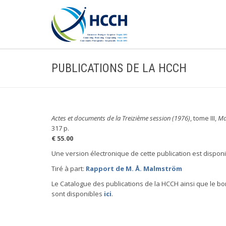
PUBLICATIONS DE LA HCCH
Actes et documents de la Treizième session (1976)
, tome III,
Ma
317 p.
€ 55.00
Une version électronique de cette publication est dispon
Tiré à part:
Rapport de M. Å. Malmström
Le Catalogue des publications de la HCCH ainsi que le 
sont disponibles
ici
.