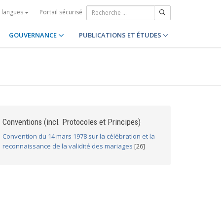
Portail sécurisé
s langues
GOUVERNANCE
PUBLICATIONS ET ÉTUDES
Conventions (incl. Protocoles et Principes)
Convention du 14 mars 1978 sur la célébration et la
reconnaissance de la validité des mariages
[26]