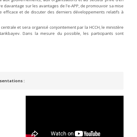
e davantage sur les avantages de l'e-APP, de promouvoir sa mise
 efficace et de discuter des derniers développements relatifs à
 centrale et sera organisé conjointement par la HCCH, le ministère
Narikbayev. Dans la mesure du possible, les participants sont
sentations :