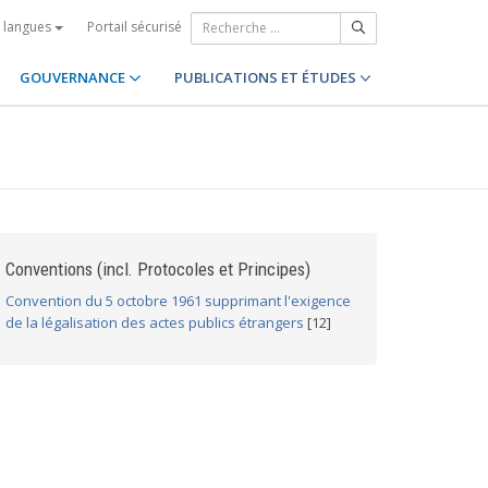
Portail sécurisé
s langues
GOUVERNANCE
PUBLICATIONS ET ÉTUDES
Conventions (incl. Protocoles et Principes)
Convention du 5 octobre 1961 supprimant l'exigence
de la légalisation des actes publics étrangers
[12]