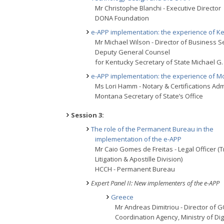
Mr Christophe Blanchi - Executive Director
DONA Foundation
e-APP implementation: the experience of Ke
Mr Michael Wilson - Director of Business S
Deputy General Counsel
for Kentucky Secretary of State Michael G
e-APP implementation: the experience of M
Ms Lori Hamm - Notary & Certifications Adm
Montana Secretary of State’s Office
Session 3:
The role of the Permanent Bureau in the
implementation of the e-APP
Mr Caio Gomes de Freitas - Legal Officer (
Litigation & Apostille Division)
HCCH - Permanent Bureau
Expert Panel II: New implementers of the e-APP
Greece
Mr Andreas Dimitriou - Director of 
Coordination Agency, Ministry of Dig