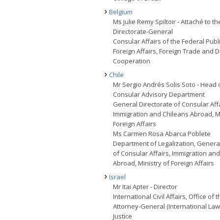
Belgium
Ms Julie Remy Spiltoir - Attaché to th
Directorate-General
Consular Affairs of the Federal Publ
Foreign Affairs, Foreign Trade and
Cooperation
Chile
Mr Sergio Andrés Solis Soto - Head 
Consular Advisory Department
General Directorate of Consular Affa
Immigration and Chileans Abroad, Mi
Foreign Affairs
Ms Carmen Rosa Abarca Poblete
Department of Legalization, General
of Consular Affairs, Immigration an
Abroad, Ministry of Foreign Affairs
Israel
Mr Itai Apter - Director
International Civil Affairs, Office of
Attorney-General (International Law)
Justice