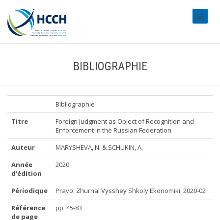
#transl
BIBLIOGRAPHIE
Bibliographie
Titre
Foreign Judgment as Object of Recognition and
Enforcement in the Russian Federation
Auteur
MARYSHEVA, N. & SCHUKIN, A.
Année
2020
d'édition
Périodique
Pravo. Zhurnal Vysshey Shkoly Ekonomiki. 2020-02
Référence
pp. 45-83
de page