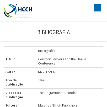
#transl
BIBLIOGRAFIA
Bibliografia
Título
Common Lawyers and the Hague
Conference
Autor
MCCLEAN, D.
Ano de
1996
publicação
Cidade da
The Hague/Boston/London
publicação
Editora
Martinus Nijhoff Publishers