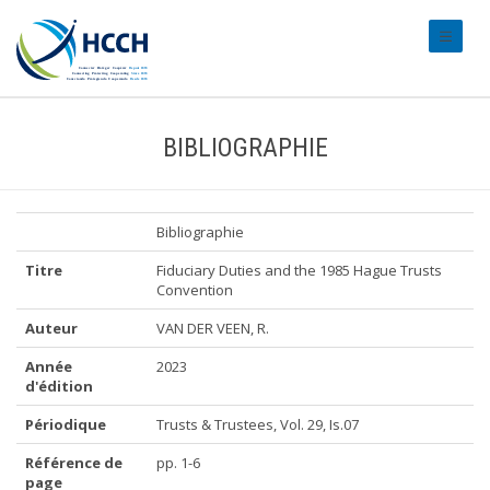
#transl
BIBLIOGRAPHIE
Bibliographie
Titre
Fiduciary Duties and the 1985 Hague Trusts
Convention
Auteur
VAN DER VEEN, R.
Année
2023
d'édition
Périodique
Trusts & Trustees, Vol. 29, Is.07
Référence de
pp. 1-6
page