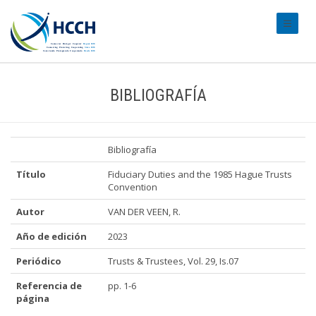
#transl
BIBLIOGRAFÍA
Bibliografía
Título
Fiduciary Duties and the 1985 Hague Trusts
Convention
Autor
VAN DER VEEN, R.
Año de edición
2023
Periódico
Trusts & Trustees, Vol. 29, Is.07
Referencia de
pp. 1-6
página