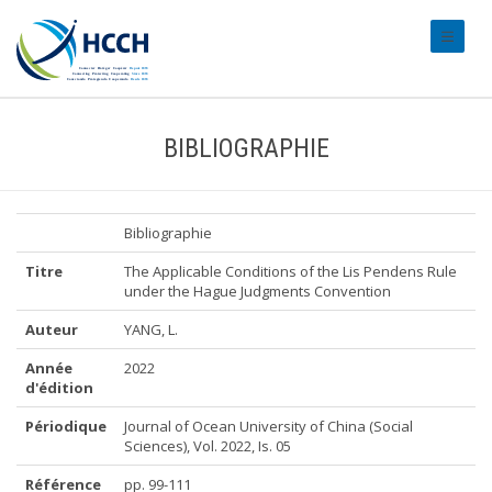
#transl
BIBLIOGRAPHIE
Bibliographie
Titre
The Applicable Conditions of the Lis Pendens Rule
under the Hague Judgments Convention
Auteur
YANG, L.
Année
2022
d'édition
Périodique
Journal of Ocean University of China (Social
Sciences), Vol. 2022, Is. 05
Référence
pp. 99-111