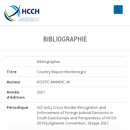
#transl
BIBLIOGRAPHIE
Bibliographie
Titre
Country Report Montenegro
Auteur
KOSTIC-MANDIC, M.
Année
2021
d'édition
Périodique
GIZ (ed.), Cross-Border Recognition and
Enforcement of Foreign Judicial Decisions in
South East Europe and Perspectives of HCCH
2019 Judgments Convention, Skopje 2021