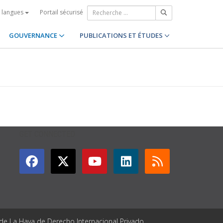
Portail sécurisé
s langues
GOUVERNANCE
PUBLICATIONS ET ÉTUDES
GET CONNECTED
 de La Haya de Derecho Internacional Privado