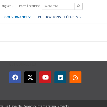
Portail sécurisé
s langues
GOUVERNANCE
PUBLICATIONS ET ÉTUDES
GET CONNECTED
 de La Haya de Derecho Internacional Privado