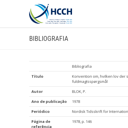
BIBLIOGRAFIA
Bibliografia
Título
Konvention om, hvilken lov de
fuldmagtsspørgsmål
Autor
BLOK, P.
Ano de publicação
1978
Periódico
Nordisk Tidsskrift for Internatio
Página de
1978, p. 146
referência