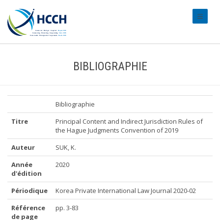
#transl
BIBLIOGRAPHIE
Bibliographie
Titre
Principal Content and Indirect Jurisdiction Rules of
the Hague Judgments Convention of 2019
Auteur
SUK, K.
Année
2020
d'édition
Périodique
Korea Private International Law Journal 2020-02
Référence
pp. 3-83
de page