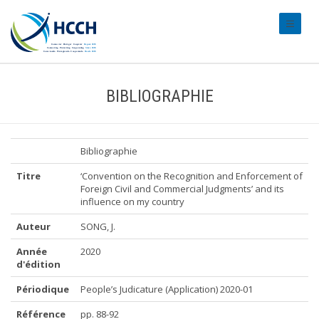
#transl
BIBLIOGRAPHIE
Bibliographie
Titre
‘Convention on the Recognition and Enforcement of
Foreign Civil and Commercial Judgments’ and its
influence on my country
Auteur
SONG, J.
Année
2020
d'édition
Périodique
People’s Judicature (Application) 2020-01
Référence
pp. 88-92