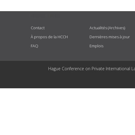
USEFUL LINKS
Contact
Actualités (Archives)
À propos de la HCCH
Dernières mises à jour
FAQ
Emplois
Hague Conference on Private International L