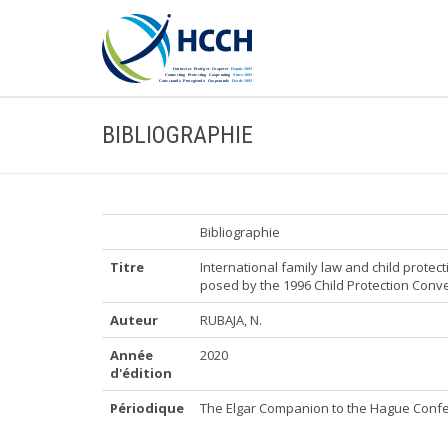
BIBLIOGRAPHIE
Bibliographie
Titre
International family law and child prote
posed by the 1996 Child Protection Conv
Auteur
RUBAJA, N.
Année
2020
d'édition
Périodique
The Elgar Companion to the Hague Confer