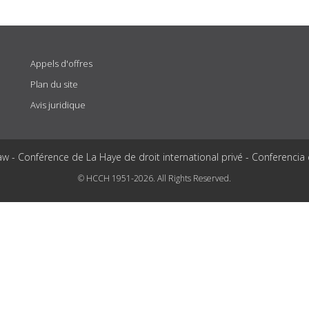
Appels d'offres
Plan du site
Avis juridique
aw - Conférence de La Haye de droit international privé - Conferencia
© HCCH 1951-2026. All Rights Reserved.