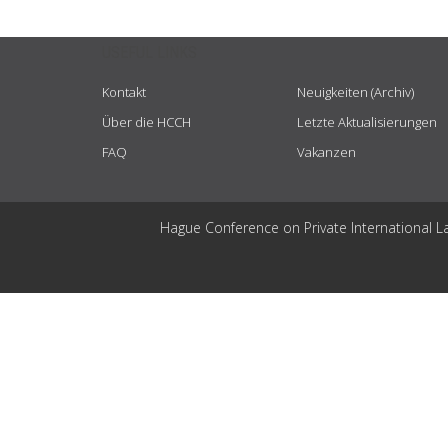
USEFUL LINKS
Kontakt
Neuigkeiten (Archiv)
Über die HCCH
Letzte Aktualisierungen
FAQ
Vakanzen
Hague Conference on Private International L