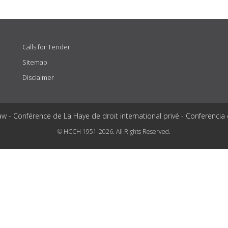
Calls for Tender
Sitemap
Disclaimer
aw - Conférence de La Haye de droit international privé - Conferencia
© HCCH 1951-2026. All Rights Reserved.