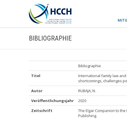
MITG
BIBLIOGRAPHIE
Bibliographie
Titel
International family law and
shortcomings, challenges po
Autor
RUBAJA, N.
Veröffentlichungsjahr
2020
Zeitschrift
The Elgar Companion to the 
Publishing.