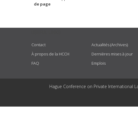
de page
USEFUL LINKS
Contact
Actualités (Archives)
À propos de la HCCH
Dernières mises à jour
FAQ
Emplois
Hague Conference on Private International L