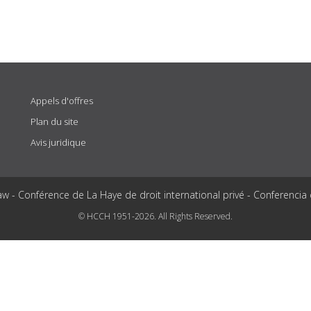
Appels d'offres
Plan du site
Avis juridique
aw - Conférence de La Haye de droit international privé - Conferencia
© HCCH 1951-2026. All Rights Reserved.