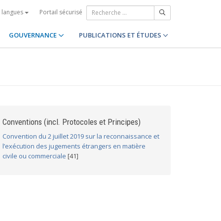
Portail sécurisé
s langues
GOUVERNANCE
PUBLICATIONS ET ÉTUDES
Conventions (incl. Protocoles et Principes)
Convention du 2 juillet 2019 sur la reconnaissance et
l’exécution des jugements étrangers en matière
civile ou commerciale
[41]