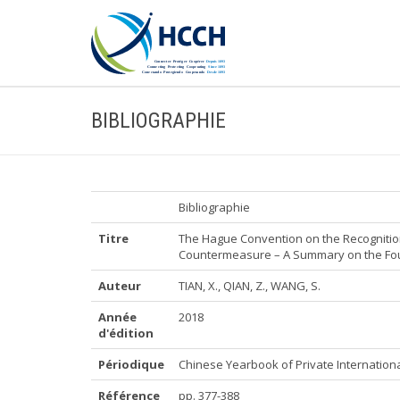
BIBLIOGRAPHIE
Bibliographie
Titre
The Hague Convention on the Recognition
Countermeasure – A Summary on the Four
Auteur
TIAN, X., QIAN, Z., WANG, S.
Année
2018
d'édition
Périodique
Chinese Yearbook of Private Internatio
Référence
pp. 377-388