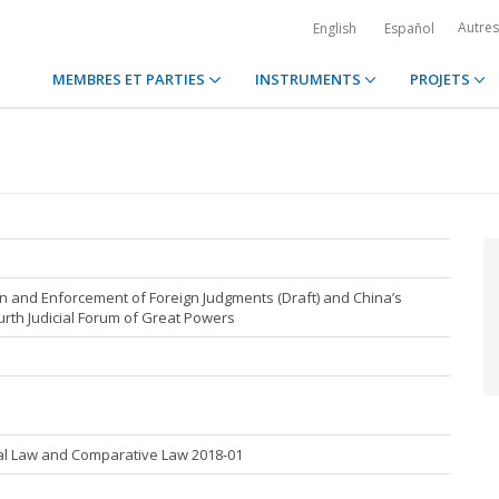
Autre
English
Español
MEMBRES ET PARTIES
INSTRUMENTS
PROJETS
 and Enforcement of Foreign Judgments (Draft) and China’s
th Judicial Forum of Great Powers
nal Law and Comparative Law 2018-01