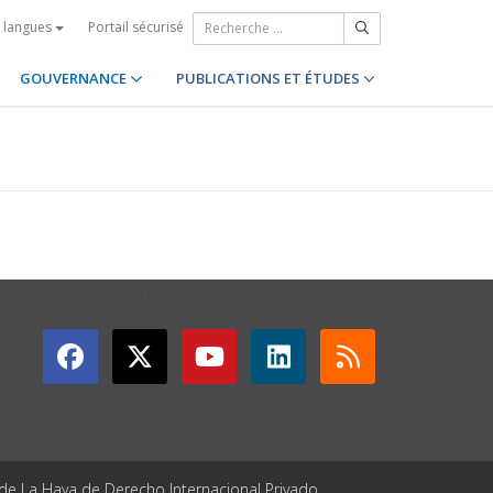
Portail sécurisé
s langues
GOUVERNANCE
PUBLICATIONS ET ÉTUDES
GET CONNECTED
 de La Haya de Derecho Internacional Privado