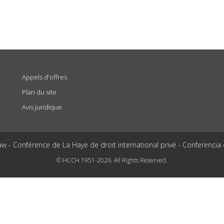
Appels d'offres
Plan du site
Avis juridique
aw - Conférence de La Haye de droit international privé - Conferencia
© HCCH 1951-2026. All Rights Reserved.