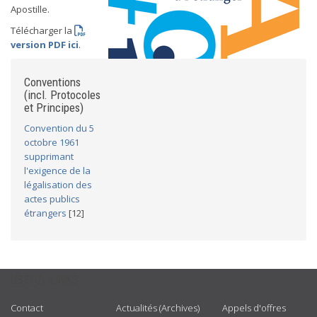
Apostille.
Télécharger la
version PDF ici
.
Conventions
(incl. Protocoles
et Principes)
Convention du 5
octobre 1961
supprimant
l'exigence de la
légalisation des
actes publics
étrangers
[12]
USEFUL LINKS
Contact
Actualités (Archives)
Appels d'offres