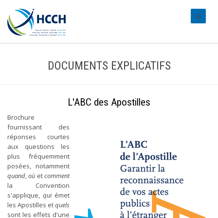
#transl
DOCUMENTS EXPLICATIFS
L'ABC des Apostilles
Brochure
fournissant des
réponses courtes
aux questions les
plus fréquemment
posées, notamment
quand
,
où
et
comment
la Convention
s'applique,
qui
émet
les Apostilles et
quels
sont les effets d'une