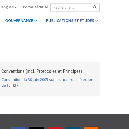
Portail sécurisé
s langues
GOUVERNANCE
PUBLICATIONS ET ÉTUDES
Conventions (incl. Protocoles et Principes)
Convention du 30 juin 2005 sur les accords d'élection
de for
[37]
GET CONNECTED