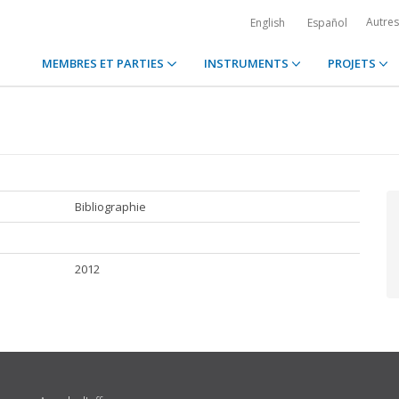
Autre
English
Español
MEMBRES ET PARTIES
INSTRUMENTS
PROJETS
Bibliographie
2012