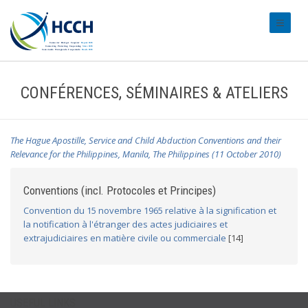
#transl
CONFÉRENCES, SÉMINAIRES & ATELIERS
The Hague Apostille, Service and Child Abduction Conventions and their
Relevance for the Philippines, Manila, The Philippines (11 October 2010)
Conventions (incl. Protocoles et Principes)
Convention du 15 novembre 1965 relative à la signification et
la notification à l'étranger des actes judiciaires et
extrajudiciaires en matière civile ou commerciale
[14]
USEFUL LINKS