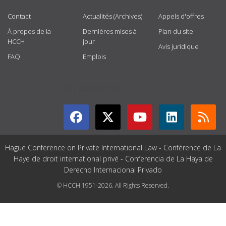
Contact
Actualités (Archives)
Appels d'offres
À propos de la
Dernières mises à
Plan du site
HCCH
jour
Avis juridique
FAQ
Emplois
GET CONNECTED
Hague Conference on Private International Law - Conférence de La
Haye de droit international privé - Conferencia de La Haya de
Derecho Internacional Privado
© HCCH 1951-2026. All Rights Reserved.