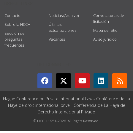
USEFUL LINKS
Contacto
Noticias (Archivo)
Convocatorias de
licitación
Sobre la HCCH
Últimas
actualizaciones
Mapa del sitio
Sección de
preguntas
Vacantes
Aviso jurídico
frecuentes
GET CONNECTED
Hague Conference on Private International Law - Conférence de La
Haye de droit international privé - Conferencia de La Haya de
Derecho Internacional Privado
© HCCH 1951-2026. All Rights Reserved.