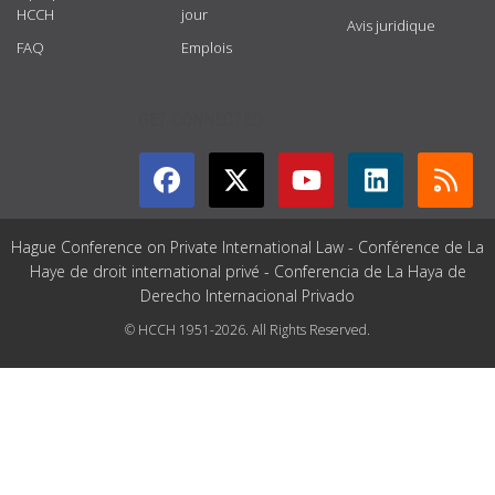
HCCH
jour
Avis juridique
FAQ
Emplois
GET CONNECTED
Hague Conference on Private International Law - Conférence de La
Haye de droit international privé - Conferencia de La Haya de
Derecho Internacional Privado
© HCCH 1951-2026. All Rights Reserved.