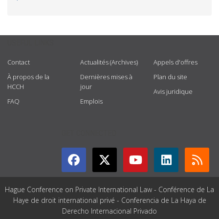
USEFUL LINKS
Contact
Actualités (Archives)
Appels d'offres
À propos de la
Dernières mises à
Plan du site
HCCH
jour
Avis juridique
FAQ
Emplois
GET CONNECTED
Hague Conference on Private International Law - Conférence de La
Haye de droit international privé - Conferencia de La Haya de
Derecho Internacional Privado