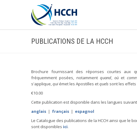
PUBLICATIONS DE LA HCCH
Brochure fournissant des réponses courtes aux qu
fréquemment posées, notamment
quand
,
où
et
comm
s'applique,
qui
émet les Apostilles et
quels
sont les effets 
€10.00
Cette publication est disponible dans les langues suivant
anglais
|
français
|
espagnol
Le Catalogue des publications de la HCCH ainsi que le 
sont disponibles
ici
.