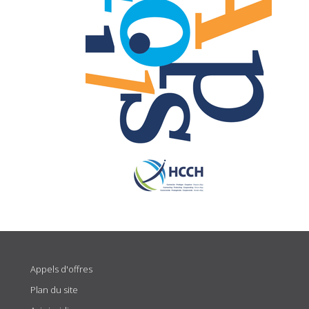
Appels d'offres
Plan du site