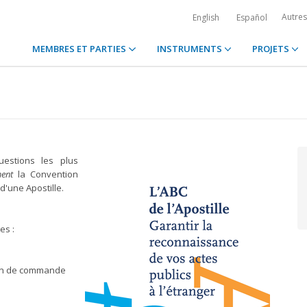
Autre
English
Español
MEMBRES ET PARTIES
INSTRUMENTS
PROJETS
estions les plus
ent
la Convention
d'une Apostille.
es :
bon de commande