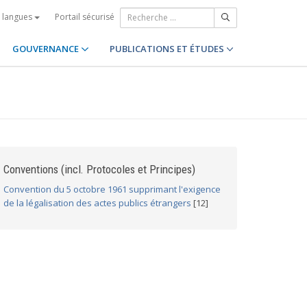
Portail sécurisé
s langues
GOUVERNANCE
PUBLICATIONS ET ÉTUDES
Conventions (incl. Protocoles et Principes)
Convention du 5 octobre 1961 supprimant l'exigence
de la légalisation des actes publics étrangers
[12]