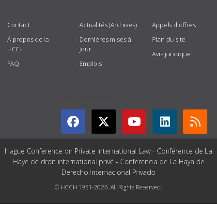
USEFUL LINKS
Contact
Actualités (Archives)
Appels d'offres
À propos de la
Dernières mises à
Plan du site
HCCH
jour
Avis juridique
FAQ
Emplois
GET CONNECTED
Hague Conference on Private International Law - Conférence de La
Haye de droit international privé - Conferencia de La Haya de
Derecho Internacional Privado
© HCCH 1951-2026. All Rights Reserved.