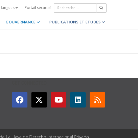
Portail sécurisé
s langues
GOUVERNANCE
PUBLICATIONS ET ÉTUDES
GET CONNECTED
 de La Haya de Derecho Internacional Privado