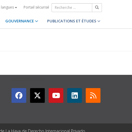
Portail sécurisé
s langues
GOUVERNANCE
PUBLICATIONS ET ÉTUDES
GET CONNECTED
 de La Haya de Derecho Internacional Privado