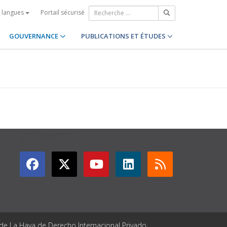
Portail sécurisé
s langues
GOUVERNANCE
PUBLICATIONS ET ÉTUDES
GET CONNECTED
 de La Haya de Derecho Internacional Privado