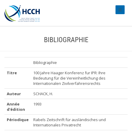
#transl
BIBLIOGRAPHIE
Bibliographie
Titre
100 Jahre Haager Konferenz fur IPR: Ihre
Bedeutung für die Vereinheitlichung des
Internationalen Zivilverfahrensrechts
Auteur
SCHACK, H.
Année
1993
d'édition
Périodique
Rabels Zeitschrift für ausländisches und
Internationales Privatrecht