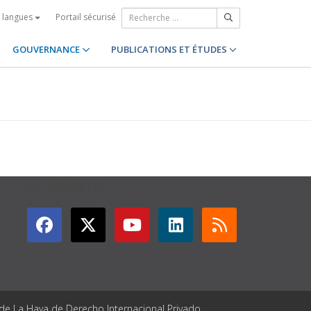
Portail sécurisé
s langues
GOUVERNANCE
PUBLICATIONS ET ÉTUDES
GET CONNECTED
 de La Haya de Derecho Internacional Privado