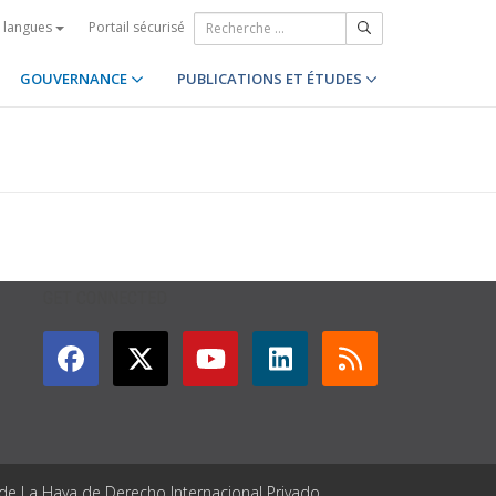
Portail sécurisé
s langues
GOUVERNANCE
PUBLICATIONS ET ÉTUDES
GET CONNECTED
 de La Haya de Derecho Internacional Privado