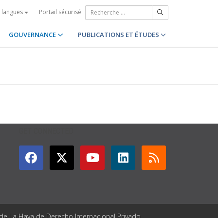
Portail sécurisé
s langues
GOUVERNANCE
PUBLICATIONS ET ÉTUDES
GET CONNECTED
 de La Haya de Derecho Internacional Privado