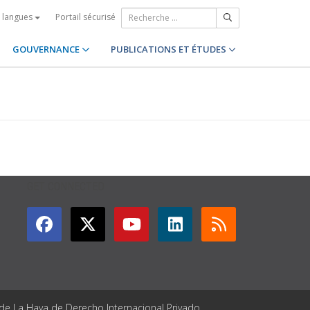
Portail sécurisé
s langues
GOUVERNANCE
PUBLICATIONS ET ÉTUDES
GET CONNECTED
 de La Haya de Derecho Internacional Privado