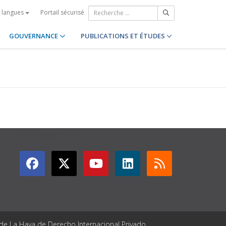
Portail sécurisé
s langues
GOUVERNANCE
PUBLICATIONS ET ÉTUDES
GET CONNECTED
 de La Haya de Derecho Internacional Privado