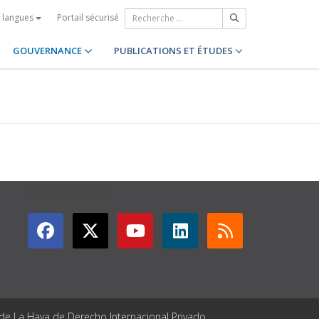
Portail sécurisé
s langues
GOUVERNANCE
PUBLICATIONS ET ÉTUDES
GET CONNECTED
 de La Haya de Derecho Internacional Privado