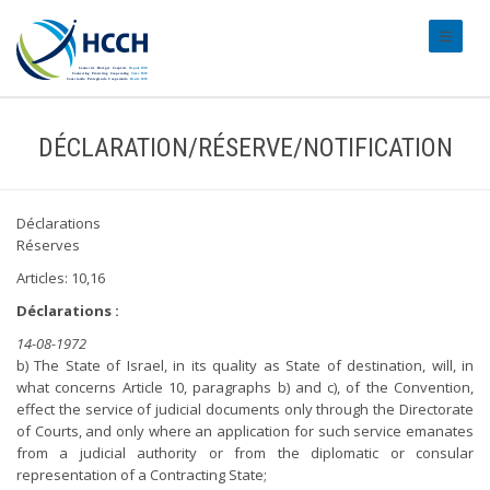
#transl
DÉCLARATION/RÉSERVE/NOTIFICATION
Déclarations
Réserves
Articles: 10,16
Déclarations :
14-08-1972
b) The State of Israel, in its quality as State of destination, will, in
what concerns Article 10, paragraphs b) and c), of the Convention,
effect the service of judicial documents only through the Directorate
of Courts, and only where an application for such service emanates
from a judicial authority or from the diplomatic or consular
representation of a Contracting State;