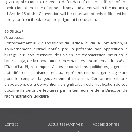
c) An application to relieve a defendant from the effects of the
expiration of the time of appeal from a judgment within the meaning
of Article 16 of the Convention will be entertained only if filed within
one year from the date of the judgment in question.
16-08-2021
(Traduction)
Conformément aux dispositions de l’article 21 de la Convention, le
gouvernement d’Israël notifie par la présente son opposition à
l’usage sur son territoire des voies de transmission prévues à
l’article 10(a) de la Convention concernant les documents adressés à
l’État d’Israël, y compris à ses subdivisions politiques, agences,
autorités et organismes, et aux représentants ou agents agissant
pour le compte du gouvernement israélien. Conformément aux
dispositions de la Convention, la signification et la notification de ces
documents seront effectuées par l’intermédiaire de la Direction de
l’administration judiciaire.
USEFUL LINKS
Contact
Actualités (Archives)
Appels d'offres