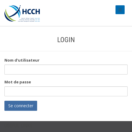
#transl
LOGIN
Nom d'utilisateur
Mot de passe
Se connecter
USEFUL LINKS