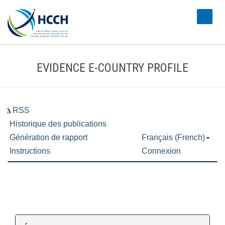
#transl
EVIDENCE E-COUNTRY PROFILE