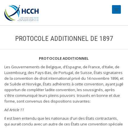
#transl
PROTOCOLE ADDITIONNEL DE 1897
PROTOCOLE ADDITIONNEL
Les Gouvernements de Belgique, d'Espagne, de France, d'Italie, de
Luxembourg, des Pays-Bas, de Portugal, de Suisse, États signataires
de la convention de droit international privé du 14 novembre 1896, et
de Suède et Norvège, États adhérents à cette convention, ayant jugé
opportun de compléter ladite convention, les soussignés, après
s'être communiqué leurs pleins pouvoirs trouvés en bonne et due
forme, sont convenus des dispositions suivantes:
Ad Article 11
Il est bien entendu que les nationaux d'un des États contractants,
qui aurait conclu avec un autre de ces États une convention spéciale