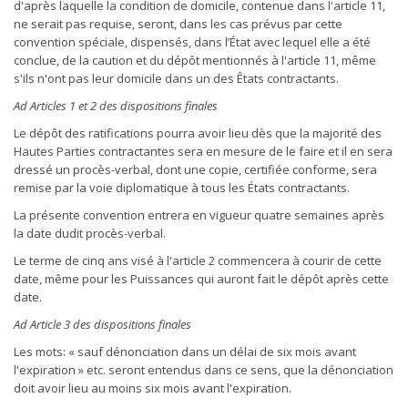
d'après laquelle la condition de domicile, contenue dans l'article 11,
ne serait pas requise, seront, dans les cas prévus par cette
convention spéciale, dispensés, dans l’État avec lequel elle a été
conclue, de la caution et du dépôt mentionnés à l'article 11, même
s'ils n'ont pas leur domicile dans un des Êtats contractants.
Ad Articles 1 et 2 des dispositions finales
Le dépôt des ratifications pourra avoir lieu dès que la majorité des
Hautes Parties contractantes sera en mesure de le faire et il en sera
dressé un procès-verbal, dont une copie, certifiée conforme, sera
remise par la voie diplomatique à tous les États contractants.
La présente convention entrera en vigueur quatre semaines après
la date dudit procès-verbal.
Le terme de cinq ans visé à l'article 2 commencera à courir de cette
date, même pour les Puissances qui auront fait le dépôt après cette
date.
Ad Article 3 des dispositions finales
Les mots: « sauf dénonciation dans un délai de six mois avant
l'expiration » etc. seront entendus dans ce sens, que la dénonciation
doit avoir lieu au moins six mois avant l'expiration.